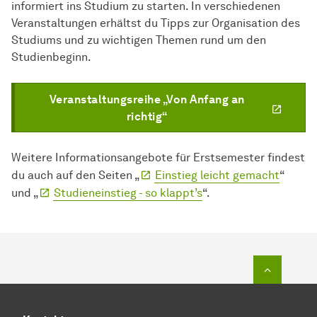
informiert ins Studium zu starten. In verschiedenen
Veranstaltungen erhältst du Tipps zur Organisation des
Studiums und zu wichtigen Themen rund um den
Studienbeginn.
Veranstaltungsreihe „Von Anfang an
richtig“
Weitere Informationsangebote für Erstsemester findest
du auch auf den Seiten „
Einstieg leicht gemacht
“
und „
Studieneinstieg - so klappt’s
“.
Zum Seit