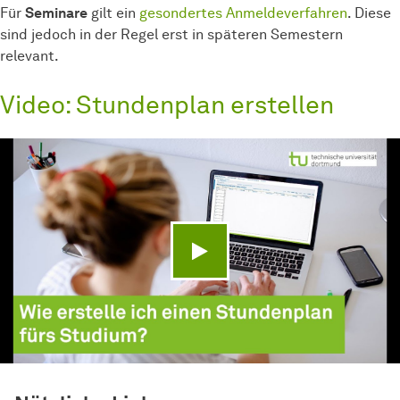
Für
Seminare
gilt ein
gesondertes Anmeldeverfahren
. Diese
sind jedoch in der Regel erst in späteren Semestern
relevant.
Video: Stundenplan erstellen
Video abspielen