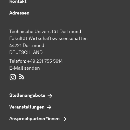
Kontakt
Adressen
Technische Universität Dortmund
Fakultät Wirtschaftswissenschaften
44221 Dortmund
DEUTSCHLAND
Telefon:
+49 231 755 5914
E-Mail senden
WIWI auf Instagram
RSS-Feed
Stellenangebote
Veranstaltungen
Ansprechpartner*innen