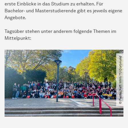
erste Einblicke in das Studium zu erhalten. Für
Bachelor‑ und
Master­studierende
gibt es jeweils eigene
Angebote.
Tagsüber stehen unter anderem folgende Themen im
Mittelpunkt:
© Fachschaft WiWi​/​TU Dortmund