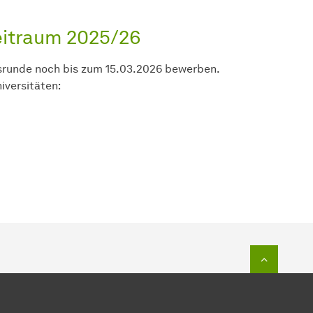
itraum 2025/26
srunde noch bis zum 15.03.2026 bewerben.
iversitäten:
Zum Seit