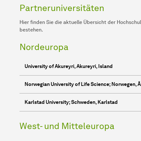
Partneruniversitäten
Hier finden Sie die aktuelle Übersicht der Hochschu
bestehen.
Nordeuropa
University of Akureyri, Akureyri, Island
Norwegian Uni­ver­sity of Life Science; Nor­we­gen, 
Karlstad Uni­ver­sity; Schweden, Karlstad
West- und Mitteleuropa