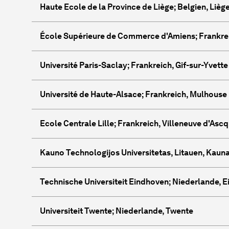
Haute Ecole de la Province de Liège; Belgien, Lièg
École Supérieure de Commerce d'Amiens; Frankre
Université Paris-Saclay; Frankreich, Gif-sur-Yvette
Université de Haute-Alsace; Frankreich, Mulhouse
Ecole Centrale Lille; Frankreich, Villeneuve d'Ascq
Kauno Technologijos Universitetas, Litauen, Kaun
Technische Universiteit Eindhoven; Niederlande, 
Universiteit Twente; Niederlande, Twente