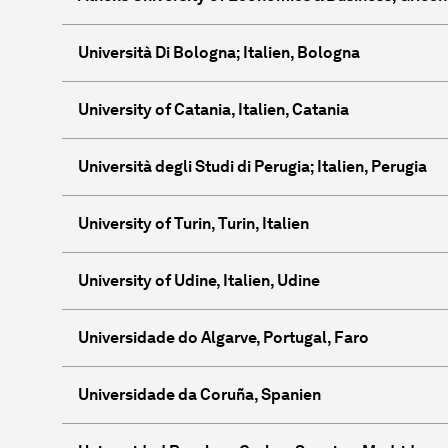
Università Di Bologna; Italien, Bologna
University of Catania, Italien, Catania
Università degli Studi di Perugia; Italien, Perugia
University of Turin, Turin, Italien
University of Udine, Italien, Udine
Universidade do Algarve, Por­tu­gal, Faro
Universidade da Coruña, Spanien