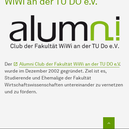
WiWi an der TU DO e.V.
Der
Alumni Club der Fakultät WiWi an der TU DO e.V
.
wurde im Dezember 2002 gegründet. Ziel ist es,
Studierende und Ehemalige der Fakultät
Wirtschaftswissenschaften untereinander zu vernetzen
und zu fördern.
Zum Seit