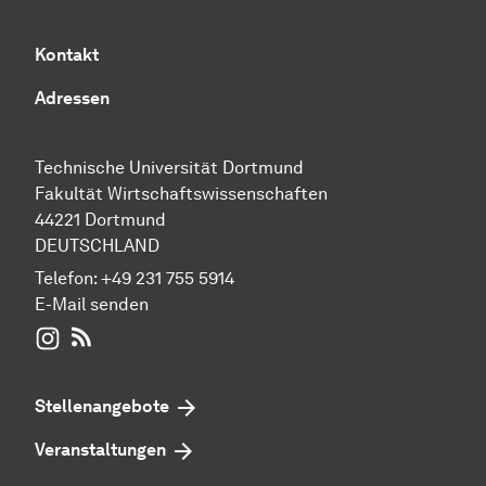
Kontakt
Adressen
Technische Universität Dortmund
Fakultät Wirtschaftswissenschaften
44221 Dortmund
DEUTSCHLAND
Telefon:
+49 231 755 5914
E-Mail senden
WIWI auf Instagram
RSS-Feed
Stellenangebote
Veranstaltungen