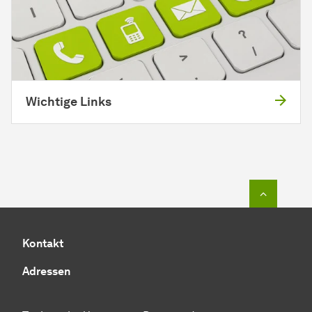
Wichtige Links
Zum Seit
Kontakt
Adressen