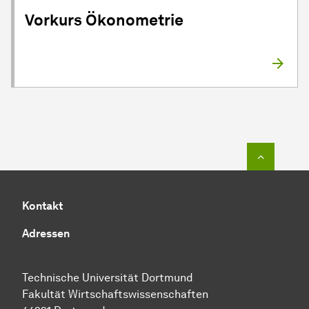
Vorkurs Ökonometrie
Zum Seit
Kontakt
Adressen
Technische Universität Dortmund
Fakultät Wirtschaftswissenschaften