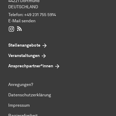
44221 Dortmund
DEUTSCHLAND
Telefon:
+49 231 755 5914
E-Mail senden
WIWI auf Instagram
RSS-Feed
Stellenangebote
Veranstaltungen
Ansprechpartner*innen
Anregungen?
Datenschutzerklärung
Impressum
Barrierefreiheit