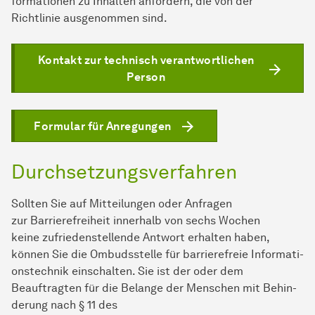
for­ma­ti­onen zu Inhalten anfordern, die von der
Richtlinie ausgenommen sind.
Kontakt zur technisch verantwortlichen
Person
Formular für Anregungen
Durchsetzungsverfahren
Sollten Sie auf Mitteilungen oder Anfragen
zur Barrierefreiheit innerhalb von sechs Wochen
keine zufriedenstellende Antwort erhalten haben,
können Sie die Ombudsstelle für barrierefreie In­for­ma­ti­
ons­tech­nik einschalten. Sie ist der oder dem
Beauftragten für die Belange der Men­schen mit Be­hin­
derung nach § 11 des