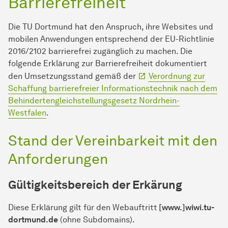
Barrierefreiheit
Die TU Dort­mund hat den Anspruch, ihre Websites und
mobilen An­wen­dungen entsprechend der EU-Richtlinie
2016/2102 barrierefrei zugänglich zu machen. Die
folgende Erklärung zur Barrierefreiheit dokumentiert
den Umsetzungsstand gemäß der
Verordnung zur
Schaffung barrierefreier In­for­ma­ti­ons­tech­nik nach dem
Behindertengleichstellungsgesetz Nordrhein-
Westfalen
.
Stand der Vereinbarkeit mit den
Anforderungen
Gültigkeitsbereich der Erkärung
Diese Erklärung gilt für den Webauftritt
[www.]wiwi.tu-
dortmund.de
(ohne Subdomains).