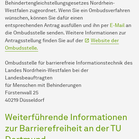
Behindertengleichstellungsgesetzes Nordrhein-
Westfalen zugeordnet. Wenn Sie ein Ombudsverfahren
wünschen, können Sie dafür einen
entsprechenden Antrag ausfüllen und ihn per
E-Mail
an
die Ombudsstelle senden. Weitere Informationen zur
Antragsstellung finden Sie auf der
Website der
Ombudsstelle.
Ombudsstelle für barrierefreie In­for­ma­ti­ons­tech­nik des
Landes Nordrhein-Westfalen bei der
Landesbeauftragten
für Men­schen mit Be­hin­de­run­gen
Fürstenwall 25
40219 Düsseldorf
Weiterführende In­for­ma­ti­onen
zur Barrierefreiheit an der TU