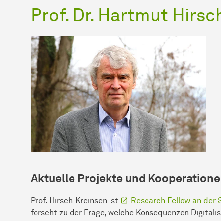
Prof. Dr. Hartmut Hirs
Aktuelle Projekte und Kooperation
Prof. Hirsch-Kreinsen ist
Research Fellow an der S
forscht zu der Fra­ge, wel­che Kon­se­quenzen Di­gi­ta­li