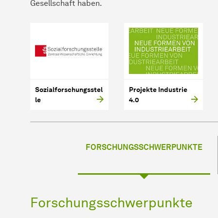
Gesell­schaft haben.
Sozialforschungsstel
Projekte Industrie
le
4.0
FORSCHUNGSSCHWERPUNKTE
Forschungsschwerpunkte