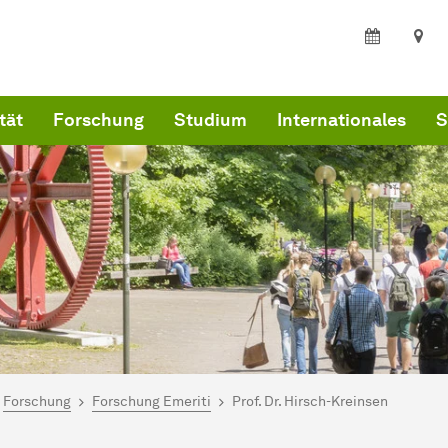
tät
Forschung
Studium
Internationales
S
ind hier:
kultät Wirtschaftswissenschaften
Forschung
Forschung Emeriti
Prof. Dr. Hirsch-Kreinsen