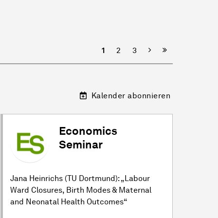
Nächste
1
2
3
Kalender abonnieren
Economics
Seminar
Jana Heinrichs (TU Dortmund): „Labour
Ward Closures, Birth Modes & Maternal
and Neonatal Health Outcomes“