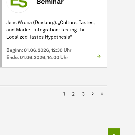
Seminar
Jens Wrona (Duisburg): „Culture, Tastes,
and Market Integration: Testing the
Localized Tastes Hypothesis“
Beginn: 01.06.2026, 12:30 Uhr
Ende: 01.06.2026, 14:00 Uhr
Nächste
1
2
3
Zum Seit