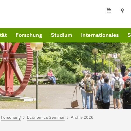
tät
Forschung
Studium
Internationales
S
ind hier:
kultät Wirtschaftswissenschaften
Forschung
Economics Seminar
Archiv 2026