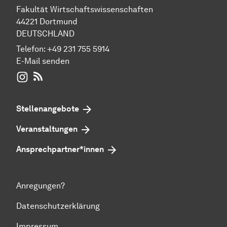
Fakultät Wirtschaftswissenschaften
44221 Dortmund
DEUTSCHLAND
Telefon:
+49 231 755 5914
E-Mail senden
WIWI auf Instagram
RSS-Feed
Stellenangebote
Veranstaltungen
Ansprechpartner*innen
Anregungen?
Datenschutzerklärung
Impressum