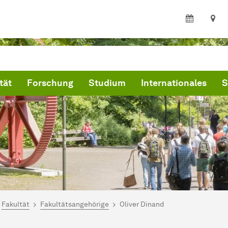
tät
Forschung
Studium
Internationales
S
ind hier:
kultät Wirtschaftswissenschaften
Fakultät
Fakultätsangehörige
Oliver Dinand