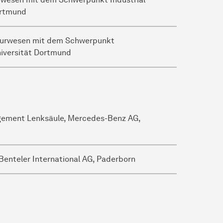
ortmund
nieurwesen mit dem Schwerpunkt
iversität Dortmund
gement Lenksäule, Mercedes-Benz AG,
enteler International AG, Paderborn