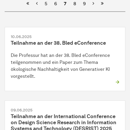
Vorherige
Nächste
5
6
7
8
9
10.06.2025
Teilnahme an der 38. Bled eConference
Die Professur hat an der 38. Bled eConference
teilgenommen und ein Paper zum Thema
ökologische Nachhaltigkeit von Generativer KI
vorgestellt.
09.06.2025
Teilnahme an der International Conference
on Design Science Research in Information
Systems and Technology (DESRIST) 2025