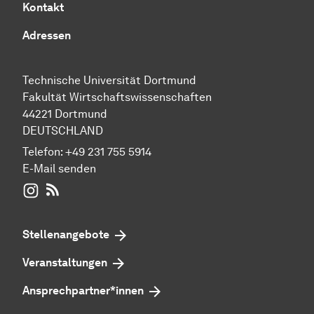
Kontakt
Adressen
Technische Universität Dortmund
Fakultät Wirtschaftswissenschaften
44221 Dortmund
DEUTSCHLAND
Telefon:
+49 231 755 5914
E-Mail senden
WIWI auf Instagram
RSS-Feed
Stellenangebote
Veranstaltungen
Ansprechpartner*innen