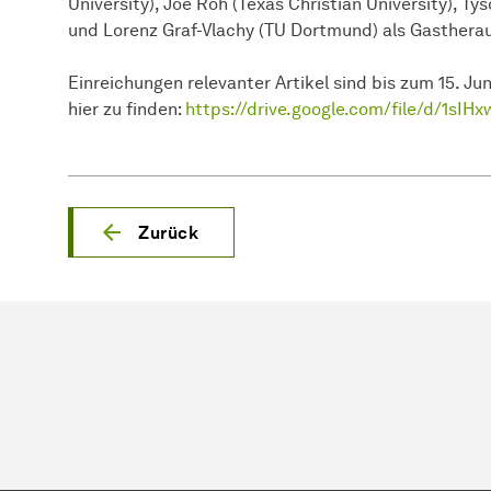
University), Joe Roh (Texas Christian University), Ty
und Lorenz Graf-Vlachy (TU Dortmund) als Gasthera
Einreichungen relevanter Artikel sind bis zum 15. Jun
hier zu finden:
https://drive.google.com/file/d/1s
Zurück