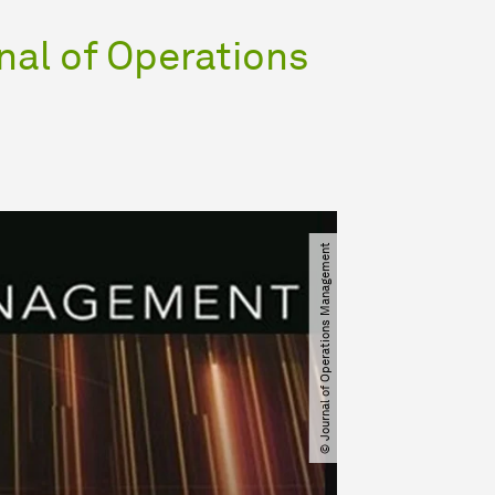
al of Operations
© Journal of Operations Management