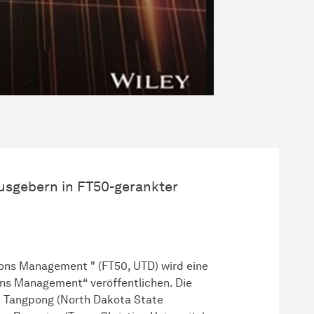
ausgebern in FT50-gerankter
ions Management " (FT50, UTD) wird eine
ns Management“ veröffentlichen. Die
 Tangpong (North Dakota State