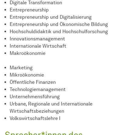
Digitale Transformation
Entrepreneurship
Entrepreneurship und Digitalisierung
Entrepreneurship und Ökonomische Bildung
Hochschuldidaktik und Hochschulforschung
Innovations­management
Internationale Wirtschaft
Makroökonomie
Marketing
Mikroökonomie
Öffentliche Finanzen
Technologie­management
Unter­nehmens­führung
Urbane, Regionale und Internationale
Wirtschaftsbeziehungen
Volks­wirt­schafts­lehre
I
Sprecher*innen des