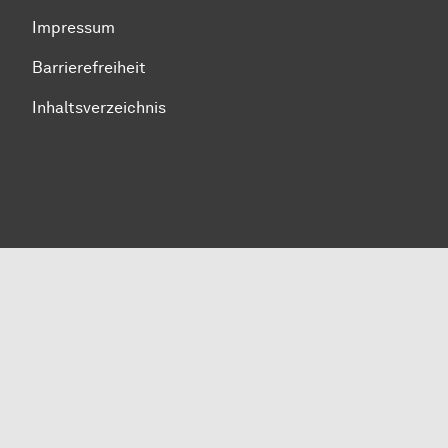
Impressum
Barrierefreiheit
Inhaltsverzeichnis
Zum Seitenanfang