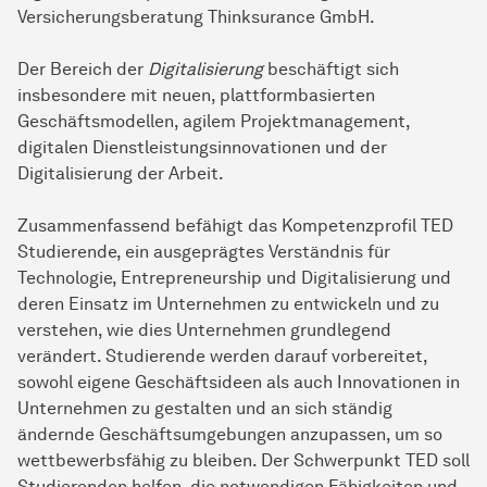
Versicherungsberatung Thinksurance GmbH.
Der Bereich der
Digitalisierung
beschäftigt sich
insbesondere mit neuen, plattformbasierten
Geschäftsmodellen, agilem Projektmanagement,
digitalen
Dienst­lei­stungs­inno­va­tionen
und der
Digitalisierung der Arbeit.
Zusammenfassend befähigt das Kompetenzprofil TED
Studierende, ein ausgeprägtes Verständnis für
Technologie, Entrepreneurship und Digitalisierung und
deren Einsatz im Unternehmen zu entwickeln und zu
verstehen, wie dies Unternehmen grundlegend
verändert. Studierende werden darauf vorbereitet,
sowohl eigene Geschäftsideen als auch Innovationen in
Unternehmen zu gestalten und an sich ständig
ändernde Geschäftsumgebungen anzupassen, um so
wettbewerbsfähig zu bleiben. Der Schwerpunkt TED soll
Studierenden helfen, die notwendigen Fähigkeiten und