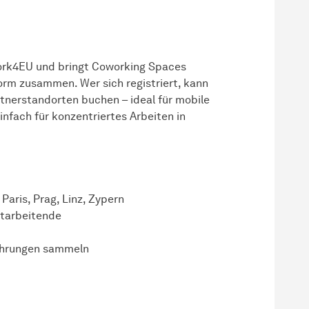
work4EU und bringt Coworking Spaces
orm zusammen. Wer sich registriert, kann
tnerstandorten buchen – ideal für mobile
infach für konzentriertes Arbeiten in
aris, Prag, Linz, Zypern
itarbeitende
fahrungen sammeln