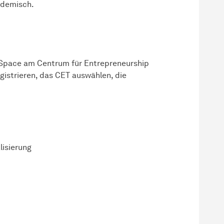
ademisch.
 Space am Centrum für Entrepreneurship
istrieren, das CET auswählen, die
lisierung