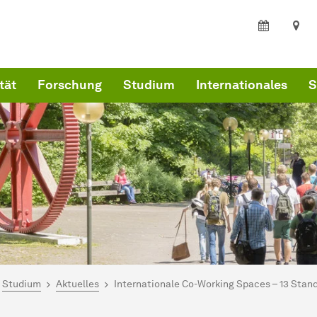
tät
Forschung
Studium
Internationales
S
ind hier:
kultät Wirtschaftswissenschaften
Studium
Aktuelles
Internationale Co-Working Spaces – 13 Stand