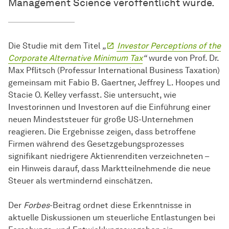
Management Science veröffentlicht wurde.
Die Studie mit dem Titel
„
Investor Perceptions of the
Corporate Alternative Minimum Tax
“
wurde von Prof. Dr.
Max Pflitsch (Professur International Business Taxation)
gemeinsam mit Fabio B. Gaertner, Jeffrey L. Hoopes und
Stacie O. Kelley verfasst. Sie untersucht, wie
Investorinnen und Investoren auf die Einführung einer
neuen Mindeststeuer für große US-Unternehmen
reagieren. Die Ergebnisse zeigen, dass betroffene
Firmen während des Gesetzgebungsprozesses
signifikant niedrigere Aktienrenditen verzeichneten –
ein Hinweis darauf, dass Marktteilnehmende die neue
Steuer als wertmindernd einschätzen.
Der
Forbes
-Beitrag ordnet diese Erkenntnisse in
aktuelle Diskussionen um steuerliche Entlastungen bei