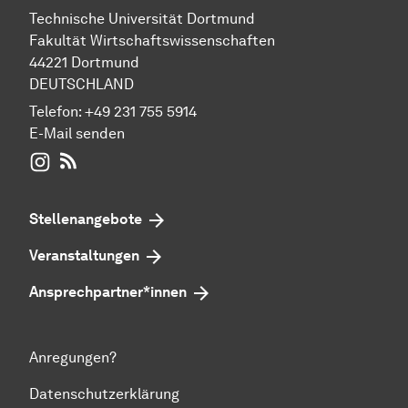
Technische Universität Dortmund
Fakultät Wirtschaftswissenschaften
44221 Dortmund
DEUTSCHLAND
Telefon:
+49 231 755 5914
E-Mail senden
WIWI auf Instagram
RSS-Feed
Stellenangebote
Veranstaltungen
Ansprechpartner*innen
Anregungen?
Datenschutzerklärung