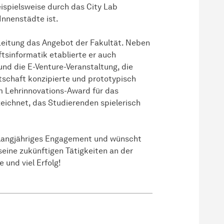
eispielsweise durch das City Lab
Innenstädte ist.
 Leitung das Angebot der Fakultät. Neben
tsinformatik etablierte er auch
nd die E-Venture-Veranstaltung, die
tschaft konzipierte und prototypisch
m Lehrinnovations-Award für das
eichnet, das Studierenden spielerisch
n langjähriges Engagement und wünscht
seine zukünftigen Tätigkeiten an der
 und viel Erfolg!