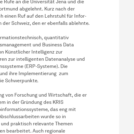
e Rufe an die Universität Jena und die
Dortmund abgelehnt. Kurz nach der
h einen Ruf auf den Lehrstuhl für
In­for­
n der Schweiz, den er ebenfalls ablehnte.
rmationstechnisch, quantitativ
ensmanagement und Business Data
n Künstlicher Intelligenz zur
ren zur intelligenten Datenanalyse und
ionssysteme (ERP-Systeme). Die
 und ihre Implementierung zum
ie Schwerpunkte.
ng von Forschung und Wirtschaft, die er
rem in der Gründung des KRIS
oinformationssysteme, das eng mit
bschlussarbeiten wurde so in
 und praktisch relevante Themen
en bearbeitet. Auch regionale