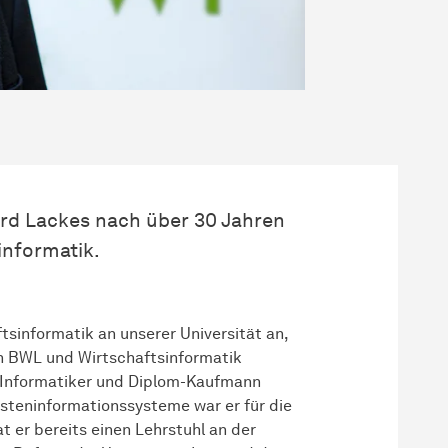
hard Lackes nach über 30 Jahren
informatik.
tsinformatik an unserer Universität an,
h BWL und Wirtschaftsinformatik
om-Informatiker und Diplom-Kaufmann
steninformationssysteme war er für die
at er bereits einen Lehrstuhl an der