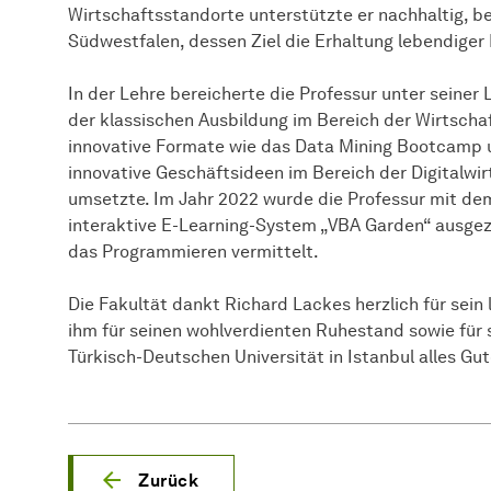
Wirtschaftsstandorte unterstützte er nachhaltig, b
Südwestfalen, dessen Ziel die Erhaltung lebendiger 
In der Lehre bereicherte die Professur unter seiner
der klassischen Ausbildung im Bereich der Wirtschaf
innovative Formate wie das Data Mining Bootcamp u
innovative Geschäftsideen im Bereich der Digitalwir
umsetzte. Im Jahr 2022 wurde die Professur mit de
interaktive E-Learning-System „VBA Garden“ ausgez
das Programmieren vermittelt.
Die Fakultät dankt Richard Lackes herzlich für sei
ihm für seinen wohlverdienten Ruhestand sowie für 
Türkisch-Deutschen Universität in Istanbul alles Gute
Zurück