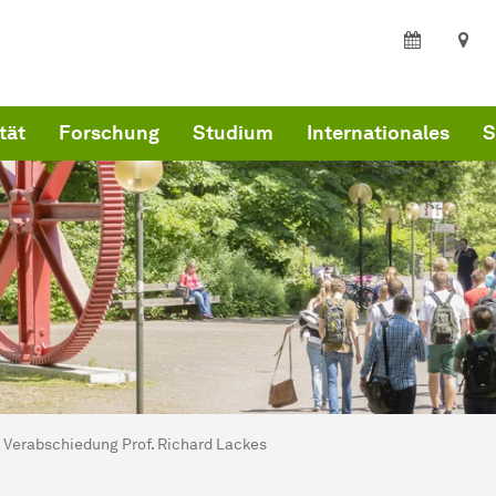
tät
Forschung
Studium
Internationales
S
ind hier:
kultät Wirtschaftswissenschaften
Verabschiedung Prof. Richard Lackes