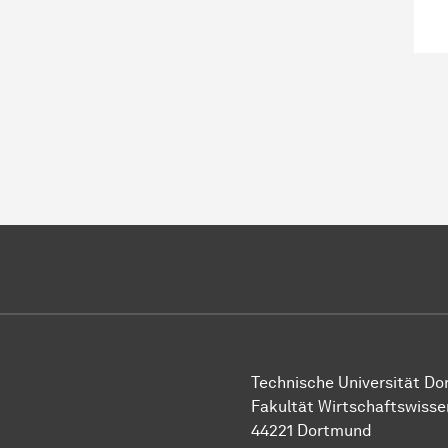
Technische Universität D
Fakultät Wirtschaftswiss
44221 Dortmund