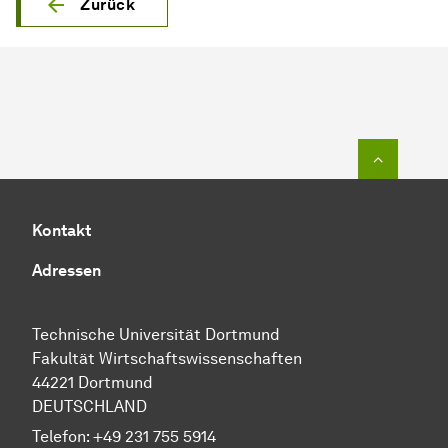
Zurück
Zum Seit
Kontakt
Adressen
Technische Universität Dortmund
Fakultät Wirtschaftswissenschaften
44221 Dortmund
DEUTSCHLAND
Telefon:
+49 231 755 5914