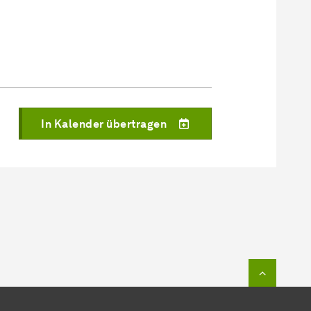
In Kalender übertragen
Zum Seit