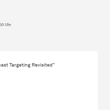
00 Uhr
cast Targeting Revisited“