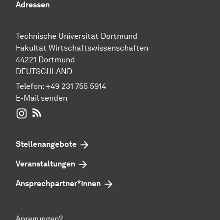
Adressen
Technische Universität Dortmund
Fakultät Wirtschaftswissenschaften
44221 Dortmund
DEUTSCHLAND
Telefon:
+49 231 755 5914
E-Mail senden
WIWI auf Instagram
RSS-Feed
Stellenangebote
Veranstaltungen
Ansprechpartner*innen
Anregungen?