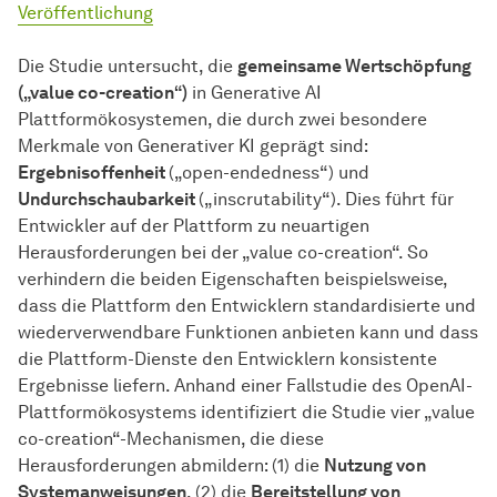
Veröffentlichung
Die Studie untersucht, die
gemeinsame Wertschöpfung
(„value co-creation“)
in Generative AI
Plattformökosystemen, die durch zwei besondere
Merkmale von Generativer KI geprägt sind:
Ergebnisoffenheit
(„open-endedness“) und
Undurchschaubarkeit
(„inscrutability“). Dies führt für
Entwickler auf der Plattform zu neuartigen
Herausforderungen bei der „value co-creation“. So
verhindern die beiden Eigenschaften beispielsweise,
dass die Plattform den Entwicklern standardisierte und
wiederverwendbare Funktionen anbieten kann und dass
die Plattform-Dienste den Entwicklern konsistente
Ergebnisse liefern. Anhand einer Fallstudie des OpenAI-
Plattformökosystems identifiziert die Studie vier „value
co-creation“-Mechanismen, die diese
Herausforderungen abmildern: (1) die
Nutzung von
Systemanweisungen
, (2) die
Bereitstellung von