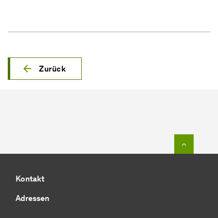
Zurück
Zum Seit
Kontakt
Adressen