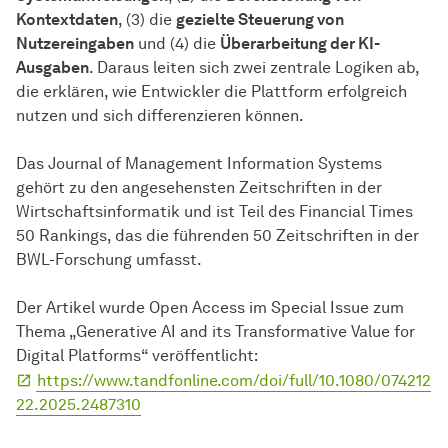
Kontextdaten
, (3) die
gezielte Steuerung von
Nutzereingaben
und (4) die
Überarbeitung der KI-
Ausgaben
. Daraus leiten sich zwei zentrale Logiken ab,
die erklären, wie Entwickler die Plattform erfolgreich
nutzen und sich differenzieren können.
Das Journal of Management Information Systems
gehört zu den angesehensten Zeitschriften in der
Wirtschaftsinformatik und ist Teil des Financial Times
50 Rankings, das die führenden 50 Zeitschriften in der
BWL-Forschung umfasst.
Der Artikel wurde Open Access im Special Issue zum
Thema „Generative AI and its Transformative Value for
Digital Platforms“ veröffentlicht:
https://www.tandfonline.com/doi/full/10.1080/074212
22.2025.2487310