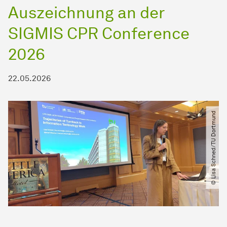
Auszeichnung an der
SIGMIS CPR Conference
2026
22.05.2026
© Lisa Schned​/​TU Dortmund