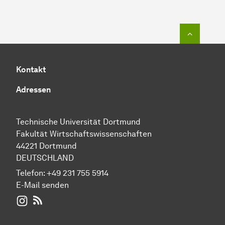
Zum Seit
Kontakt
Adressen
Technische Universität Dortmund
Fakultät Wirtschaftswissenschaften
44221 Dortmund
DEUTSCHLAND
Telefon:
+49 231 755 5914
E-Mail senden
WIWI auf Instagram
RSS-Feed