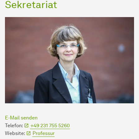
Sekretariat
E-Mail senden
Telefon:
+49 231 755 5260
Website:
Professur