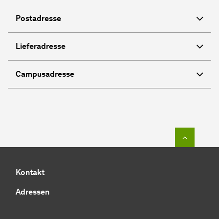
Postadresse
Lieferadresse
Campusadresse
Zum Seit
Kontakt
Adressen