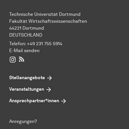
Technische Universität Dortmund
Fakultät Wirtschaftswissenschaften
44221 Dortmund
DEUTSCHLAND
Telefon:
+49 231 755 5914
E-Mail senden
WIWI auf Instagram
RSS-Feed
Stellenangebote
Veranstaltungen
Ansprechpartner*innen
Anregungen?