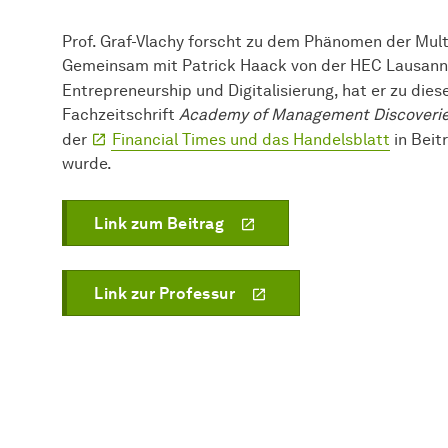
Prof. Graf-Vlachy forscht zu dem Phänomen der Mul
Gemeinsam mit Patrick Haack von der HEC Lausanne
Entrepreneurship und Digitalisierung, hat er zu di
Fachzeitschrift
Academy of Management Discoveri
der
Financial Times und das Handelsblatt
in Beit
wurde.
Link zum Beitrag
Link zur Professur