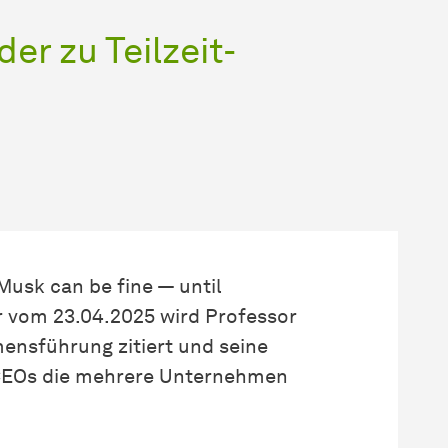
der zu Teilzeit-
Musk can be fine — until
r vom 23.04.2025 wird Professor
mens­führung
zitiert und seine
 CEOs die mehrere Unternehmen