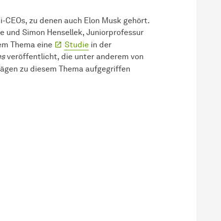
ti-CEOs, zu denen auch Elon Musk gehört.
 und Simon Hensellek, Juniorprofessur
esem Thema eine
Studie
in der
es
veröffentlicht, die unter anderem von
rägen zu diesem Thema aufgegriffen