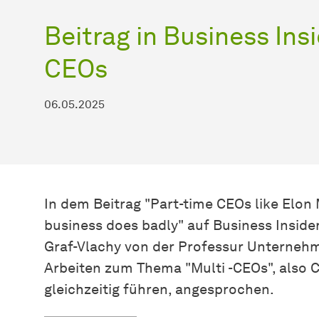
Beitrag in Business Insi
CEOs
06.05.2025
In dem Beitrag "Part-time CEOs like Elon 
business does badly" auf Business Inside
Graf-Vlachy von der Professur
Unter­neh
Arbeiten zum Thema "Multi -CEOs", also
gleichzeitig führen, angesprochen.