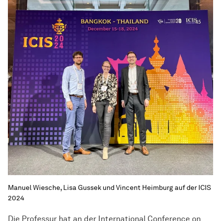
Manuel Wiesche, Lisa Gussek und Vincent Heimburg auf der ICIS
2024
Die Professur hat an der International Conference on