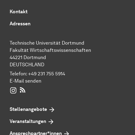
Kontakt
Adressen
Technische Universität Dortmund
Fakultät Wirtschaftswissenschaften
44221 Dortmund
DEUTSCHLAND
Telefon:
+49 231 755 5914
E-Mail senden
WIWI auf Instagram
RSS-Feed
Stellenangebote
Veranstaltungen
Ansprechpartner*innen