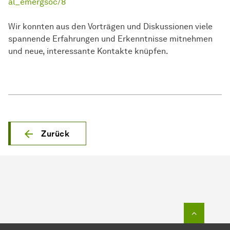
al_emergsoc/8
Wir konnten aus den Vorträgen und Diskussionen viele
spannende Erfahrungen und Erkenntnisse mitnehmen
und neue, interessante Kontakte knüpfen.
Zurück
Zum Seit