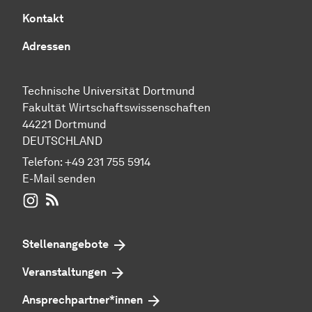
Kontakt
Adressen
Technische Universität Dortmund
Fakultät Wirtschaftswissenschaften
44221 Dortmund
DEUTSCHLAND
Telefon:
+49 231 755 5914
E-Mail senden
WIWI auf Instagram
RSS-Feed
Stellenangebote
Veranstaltungen
Ansprechpartner*innen