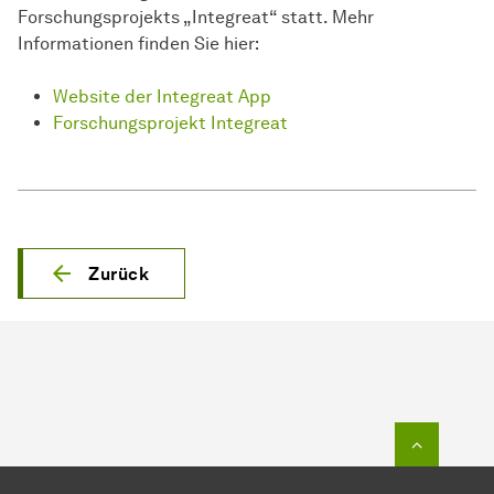
Forschungsprojekts „Integreat“ statt. Mehr
Informationen finden Sie hier:
Website der Integreat App
Forschungsprojekt Integreat
Zurück
Zum Seit