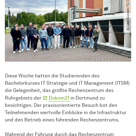
© Lisa Gussek​/​TU Dortmund
Diese Woche hatten die Studierenden des
Bachelorkurses IT Strategie und IT Management (ITSM)
die Gelegenheit, das größte Rechenzentrum des
Ruhrgebiets der
Dokom21
in Dortmund zu
besichtigen. Der praxisorientierte Besuch bot den
Teilnehmenden wertvolle Einblicke in die Infrastruktur
und den Betrieb eines führenden Rechenzentrums.
Während der Führung durch das Rechenzentrum