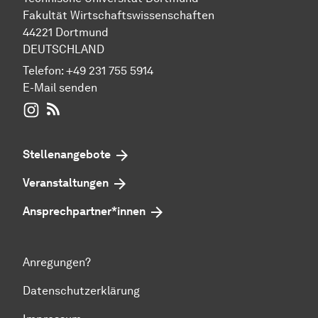
Fakultät Wirtschaftswissenschaften
44221 Dortmund
DEUTSCHLAND
Telefon:
+49 231 755 5914
E-Mail senden
WIWI auf Instagram
RSS-Feed
Stellenangebote
Veranstaltungen
Ansprechpartner*innen
Anregungen?
Datenschutzerklärung